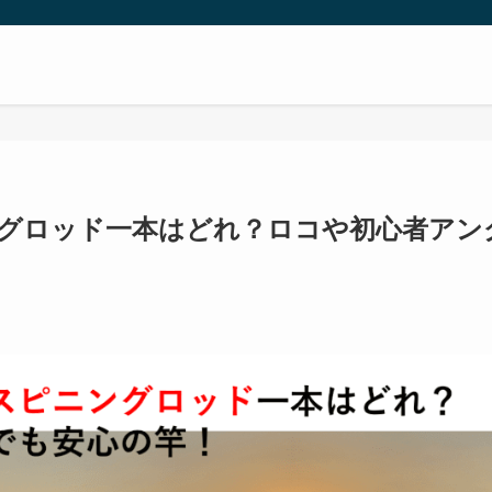
グロッド一本はどれ？ロコや初心者アン