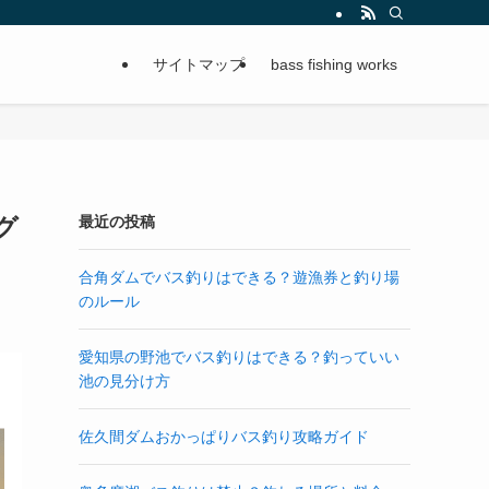
サイトマップ
bass fishing works
グ
最近の投稿
合角ダムでバス釣りはできる？遊漁券と釣り場
のルール
愛知県の野池でバス釣りはできる？釣っていい
池の見分け方
佐久間ダムおかっぱりバス釣り攻略ガイド