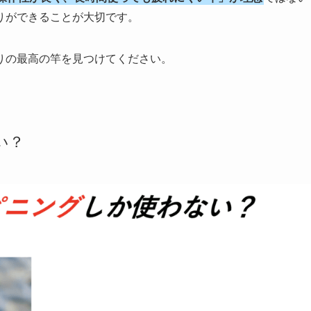
りができることが大切です。
りの最高の竿を見つけてください。
い？