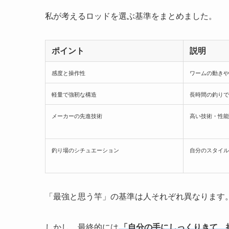
私が考えるロッドを選ぶ基準をまとめました。
ポイント
説明
感度と操作性
ワームの動きや
軽量で強靭な構造
長時間の釣りで
メーカーの先進技術
高い技術・性能
釣り場のシチュエーション
自分のスタイル
「最強と思う竿」の基準は人それぞれ異なります
しかし、最終的には
「自分の手にしっくりきて、