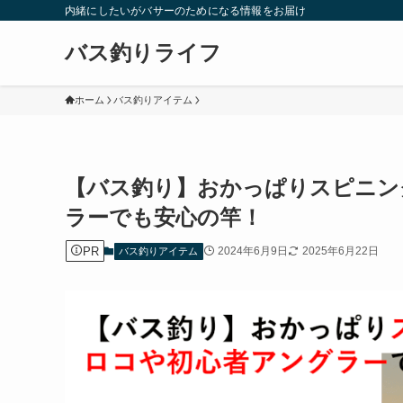
内緒にしたいがバサーのためになる情報をお届け
バス釣りライフ
ホーム
バス釣りアイテム
【バス釣り】おかっぱりスピニン
ラーでも安心の竿！
PR
2024年6月9日
2025年6月22日
バス釣りアイテム