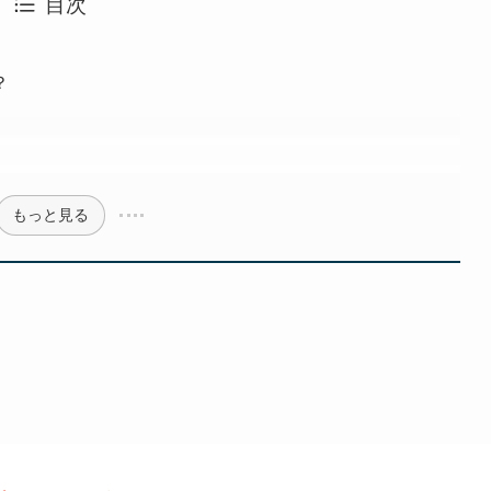
目次
？
もっと見る