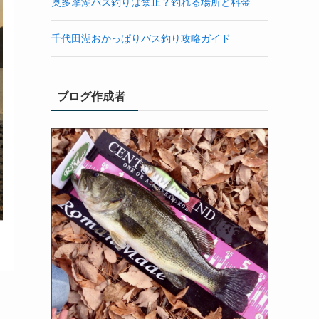
奥多摩湖バス釣りは禁止？釣れる場所と料金
千代田湖おかっぱりバス釣り攻略ガイド
ブログ作成者