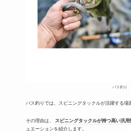
バス釣り
バス釣りでは、スピニングタックルが活躍する場
その理由は、
スピニングタックルが持つ高い汎用
ュエーションを紹介します。