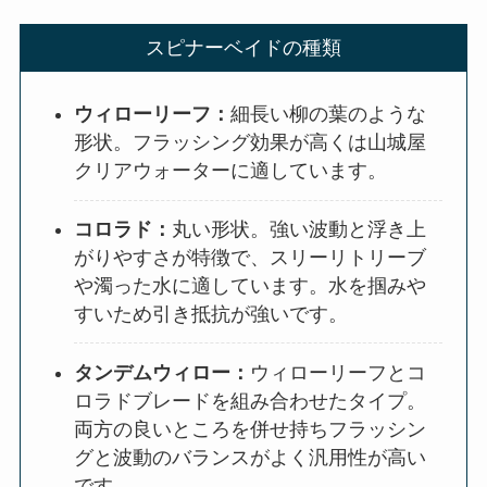
スピナーベイドの種類
ウィローリーフ：
細長い柳の葉のような
形状。フラッシング効果が高くは山城屋
クリアウォーターに適しています。
コロラド：
丸い形状。強い波動と浮き上
がりやすさが特徴で、スリーリトリーブ
や濁った水に適しています。水を掴みや
すいため引き抵抗が強いです。
タンデムウィロー：
ウィローリーフとコ
ロラドブレードを組み合わせたタイプ。
両方の良いところを併せ持ちフラッシン
グと波動のバランスがよく汎用性が高い
です。