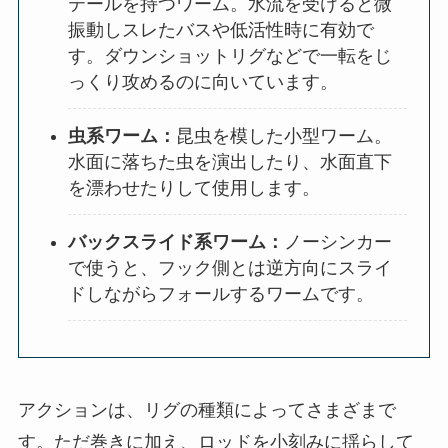
テールを持つワーム。水流を受けると微
振動しスレたバスや低活性時に有効で
す。ダウンショットリグなどで一転をじ
っくり攻めるのに向いています。
虫系ワーム：
昆虫を模した小型ワーム。
水面に落ちた虫を演出したり、水面直下
を漂わせたりして使用します。
バックスライド系ワーム：
ノーシンカー
で使うと、フック側とは逆方向にスライ
ドしながらフォールするワームです。
アクションは、リグの種類によってさまざまで
す。ただ巻きに加え、ロッドを小刻みに揺らして