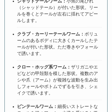
シャッドテールワーム：
小魚の尾びれ
（シャッドテール）が付いた形状。リー
ルを巻くとテールが左右に揺れてアピー
ルします。
クラブ・カーリーテールワーム：
ボリュ
ームのあるボディに大きくカールしたテ
ールが付いた形状。ただ巻きやフォール
で誘います。
クロー・ホッグ系ワーム：
ザリガニやエ
ビなどの甲殻類を模した形状。複数のア
シや爪（アーム）が複雑な波動を生み出
しフォールやボトムでずるを引き、シェ
イクで誘います。
ピンテールワーム：
細長いストレートな