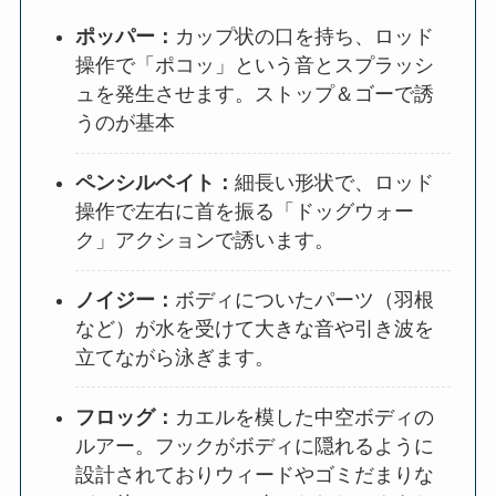
ポッパー：
カップ状の口を持ち、ロッド
操作で「ポコッ」という音とスプラッシ
ュを発生させます。ストップ＆ゴーで誘
うのが基本
ペンシルベイト：
細長い形状で、ロッド
操作で左右に首を振る「ドッグウォー
ク」アクションで誘います。
ノイジー：
ボディについたパーツ（羽根
など）が水を受けて大きな音や引き波を
立てながら泳ぎます。
フロッグ：
カエルを模した中空ボディの
ルアー。フックがボディに隠れるように
設計されておりウィードやゴミだまりな