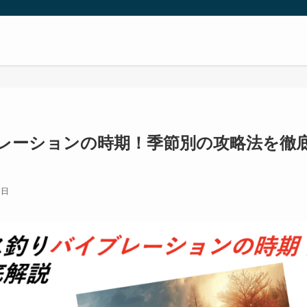
レーションの時期！季節別の攻略法を徹
2日