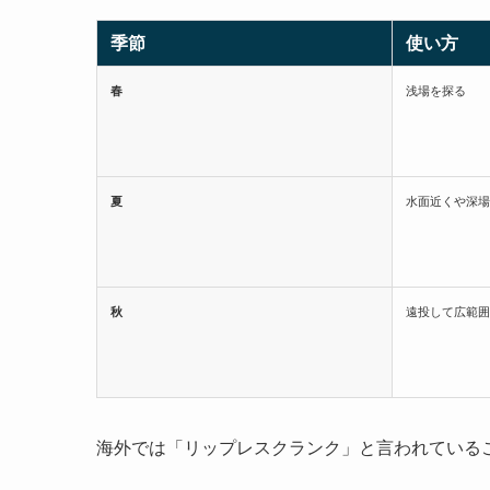
季節
使い方
春
浅場を探る
夏
水面近くや深場
秋
遠投して広範囲
海外では「リップレスクランク」と言われている