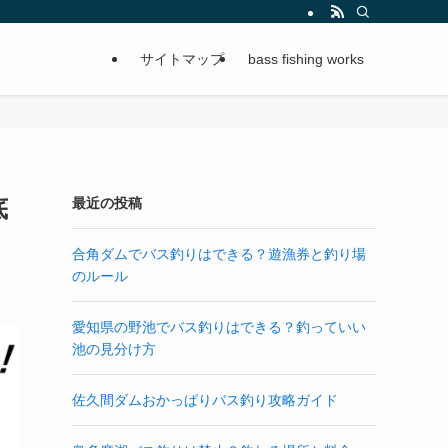
サイトマップ
bass fishing works
底
最近の投稿
合角ダムでバス釣りはできる？遊漁券と釣り場
のルール
愛知県の野池でバス釣りはできる？釣っていい
池の見分け方
佐久間ダムおかっぱりバス釣り攻略ガイド