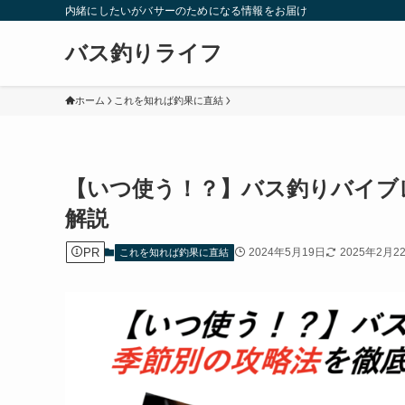
内緒にしたいがバサーのためになる情報をお届け
バス釣りライフ
ホーム
これを知れば釣果に直結
【いつ使う！？】バス釣りバイブ
解説
PR
2024年5月19日
2025年2月2
これを知れば釣果に直結