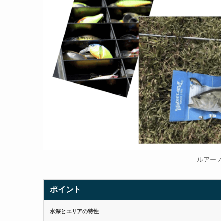
ルアー 
ポイント
水深とエリアの特性