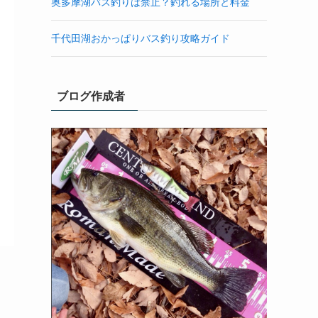
奥多摩湖バス釣りは禁止？釣れる場所と料金
千代田湖おかっぱりバス釣り攻略ガイド
ブログ作成者