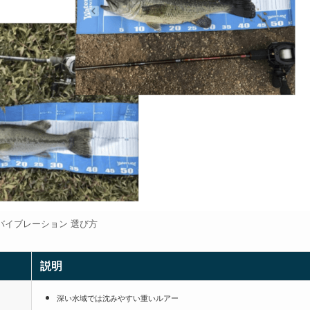
バイブレーション 選び方
説明
深い水域では沈みやすい重いルアー