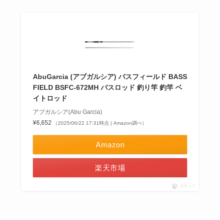
AbuGarcia (アブガルシア) バスフィールド BASS
FIELD BSFC-672MH バスロッド 釣り竿 釣竿 ベ
イトロッド
アブガルシア(Abu Garcia)
¥6,652
（2025/06/22 17:31時点 | Amazon調べ）
Amazon
楽天市場
ポチップ