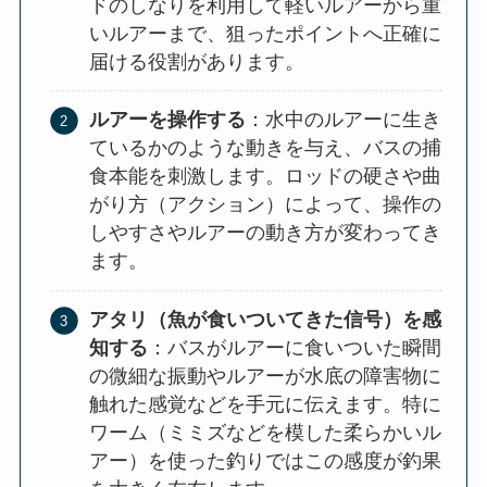
ドのしなりを利用して軽いルアーから重
いルアーまで、狙ったポイントへ正確に
届ける役割があります。
ルアーを操作する
：水中のルアーに生き
ているかのような動きを与え、バスの捕
食本能を刺激します。ロッドの硬さや曲
がり方（アクション）によって、操作の
しやすさやルアーの動き方が変わってき
ます。
アタリ（魚が食いついてきた信号）を感
知する
：バスがルアーに食いついた瞬間
の微細な振動やルアーが水底の障害物に
触れた感覚などを手元に伝えます。特に
ワーム（ミミズなどを模した柔らかいル
アー）を使った釣りではこの感度が釣果