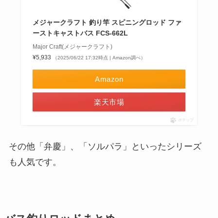
メジャークラフト 釣り竿 スピニングロッド ファ
ーストキャストバス FCS-662L
Major Craft(メジャークラフト)
¥5,933
（2025/06/22 17:32時点 | Amazon調べ）
Amazon
楽天市場
ポチップ
その他「弁慶」、「ソルパラ」といったシリーズ
も人気です。