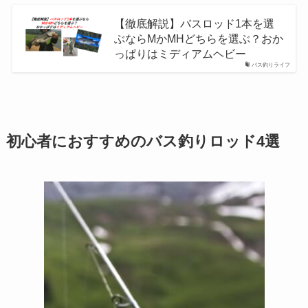
【徹底解説】バスロッド1本を選
ぶならMかMHどちらを選ぶ？おか
っぱりはミディアムヘビー
バス釣りライフ
初心者におすすめのバス釣りロッド4選