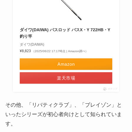
ダイワ(DAIWA) バスロッド バスX・Y 722HB・Y
釣り竿
ダイワ(DAIWA)
¥8,823
（2025/06/22 17:17時点 | Amazon調べ）
Amazon
楽天市場
ポチップ
その他、「リバティクラブ」、「ブレイゾン」と
いったシリーズが初心者向けとして知られていま
す。