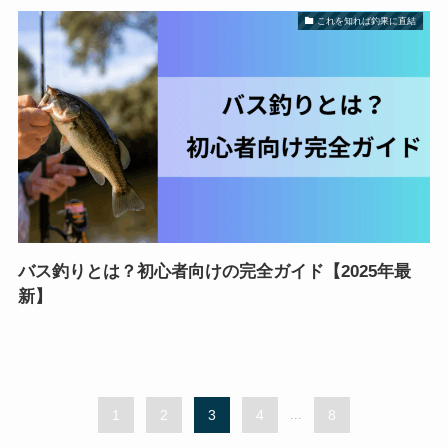
これを知れば釣果に直結
バス釣りとは？初心者向けの完全ガイド【2025年最
新】
1
2
3
4
...
8